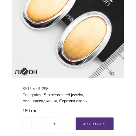
SKU:
s-01-296
Categories:
Stainless steel jewelry
,
Нові наджодження
,
Сережки сталь
180
грн.
ADD TO CART