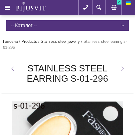
0
-- Каталог --
Головна
/
Products
/
Stainless steel jewelry
/
Stainless steel earring s-
01-296
STAINLESS STEEL
EARRING S-01-296