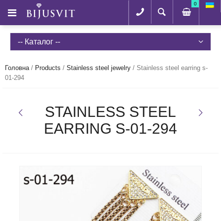
0
-- Каталог --
Головна
/
Products
/
Stainless steel jewelry
/
Stainless steel earring s-
01-294
STAINLESS STEEL
EARRING S-01-294