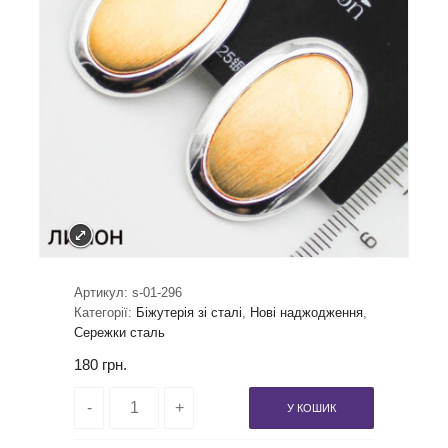
Артикул:
s-01-296
Категорії:
Біжутерія зі сталі
,
Нові наджодження
,
Сережки сталь
180
грн.
У КОШИК