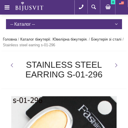
0
-- Каталог --
Головна
/
Каталог біжутерії. Ювелірна біжутерія.
/
Біжутерія зі сталі
/
Stainless steel earring s-01-296
STAINLESS STEEL
EARRING S-01-296