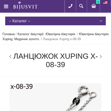
0
-- Каталог --
Головна
/
Каталог біжутерії. Ювелірна біжутерія.
/
Ювелірна біжутерія
Xuping. Медичне золото.
/
Ланцюжок Xuping x-08-39
ЛАНЦЮЖОК XUPING X-
08-39