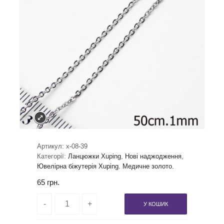
Артикул:
x-08-39
Категорії:
Ланцюжки Xuping
,
Нові наджодження
,
Ювелірна біжутерія Xuping. Медичне золото.
65
грн.
У КОШИК