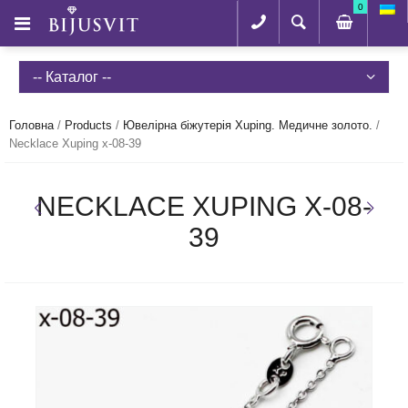
0
-- Каталог --
Головна
/
Products
/
Ювелірна біжутерія Xuping. Медичне золото.
/
Necklace Xuping x-08-39
NECKLACE XUPING X-08-
39