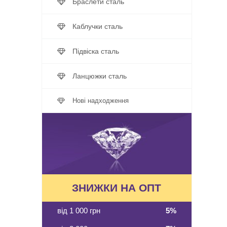
Браслети сталь
Каблучки сталь
Підвіска сталь
Ланцюжки сталь
Нові надходження
ЗНИЖКИ НА ОПТ
від 1 000 грн
5%