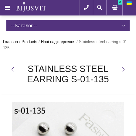
0
-- Каталог --
Головна
/
Products
/
Нові наджодження
/
Stainless steel earring s-01-
135
STAINLESS STEEL
EARRING S-01-135