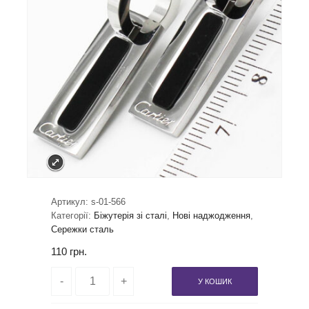
Артикул:
s-01-566
Категорії:
Біжутерія зі сталі
,
Нові наджодження
,
Сережки сталь
110
грн.
У КОШИК