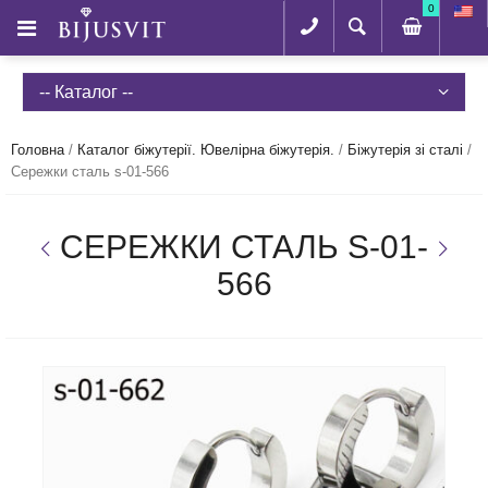
0
-- Каталог --
Головна
/
Каталог біжутерії. Ювелірна біжутерія.
/
Біжутерія зі сталі
/
Сережки сталь s-01-566
СЕРЕЖКИ СТАЛЬ S-01-
566