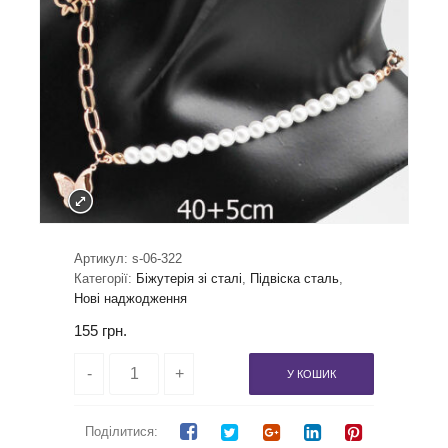
Артикул:
s-06-322
Категорії:
Біжутерія зі сталі
,
Підвіска сталь
,
Нові наджодження
155
грн.
У КОШИК
Поділитися: