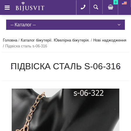
0
-- Каталог --
Головна
/
Каталог біжутерії. Ювелірна біжутерія.
/
Нові наджодження
/
Підвіска сталь s-06-316
ПІДВІСКА СТАЛЬ S-06-316