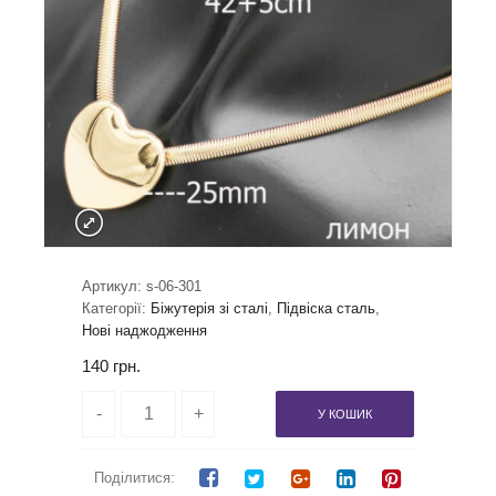
Артикул:
s-06-301
Категорії:
Біжутерія зі сталі
,
Підвіска сталь
,
Нові наджодження
140
грн.
У КОШИК
Поділитися: