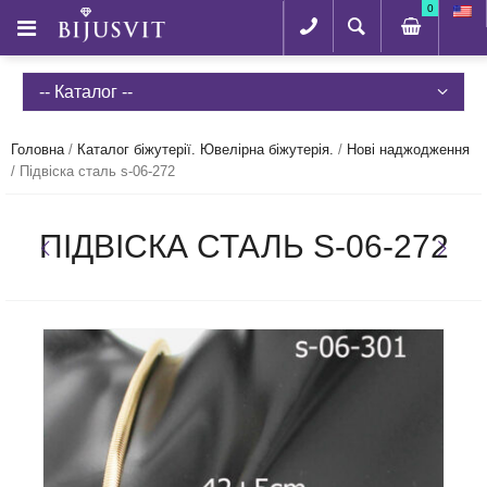
0
-- Каталог --
Головна
/
Каталог біжутерії. Ювелірна біжутерія.
/
Нові наджодження
/
Підвіска сталь s-06-272
ПІДВІСКА СТАЛЬ S-06-272