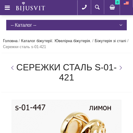
0
-- Каталог --
Головна
/
Каталог біжутерії. Ювелірна біжутерія.
/
Біжутерія зі сталі
/
Сережки сталь s-01-421
СЕРЕЖКИ СТАЛЬ S-01-
421