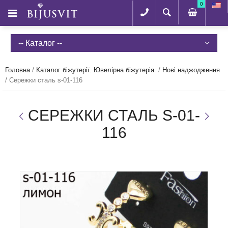
0
-- Каталог --
Головна
/
Каталог біжутерії. Ювелірна біжутерія.
/
Нові наджодження
/
Сережки сталь s-01-116
СЕРЕЖКИ СТАЛЬ S-01-
116