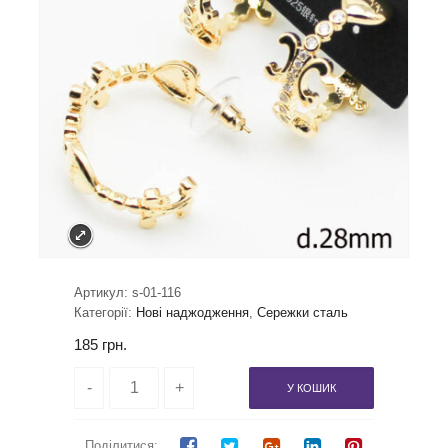
Артикул:
s-01-116
Категорії:
Нові наджодження
,
Сережки сталь
185
грн.
У КОШИК
Поділитися: