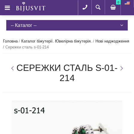
0
-- Каталог --
Головна
/
Каталог біжутерії. Ювелірна біжутерія.
/
Нові наджодження
/
Сережки сталь s-01-214
СЕРЕЖКИ СТАЛЬ S-01-
214