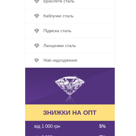
Браслети сталь
Каблучки сталь
Підвіска сталь
Ланцюжки сталь
Нові надходження
ЗНИЖКИ НА ОПТ
від 1 000 грн
5%