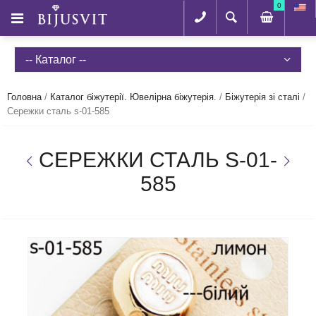
0
-- Каталог --
Головна
/
Каталог біжутерії. Ювелірна біжутерія.
/
Біжутерія зі сталі
/
Сережки сталь s-01-585
СЕРЕЖКИ СТАЛЬ S-01-
585