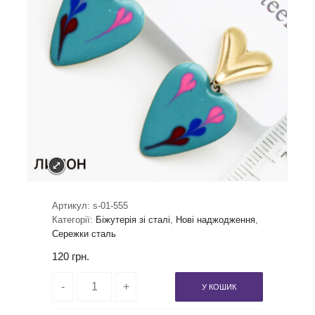
Артикул:
s-01-555
Категорії:
Біжутерія зі сталі
,
Нові наджодження
,
Сережки сталь
120
грн.
У КОШИК