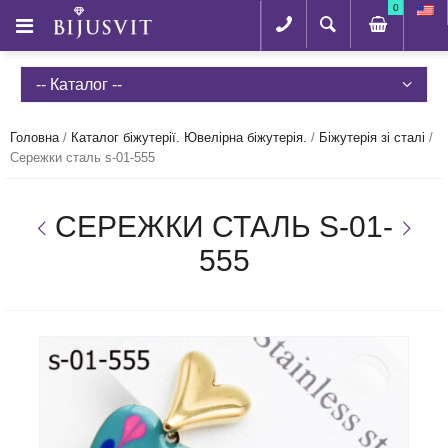
0
-- Каталог --
Головна
/
Каталог біжутерії. Ювелірна біжутерія.
/
Біжутерія зі сталі
/
Сережки сталь s-01-555
СЕРЕЖКИ СТАЛЬ S-01-
555