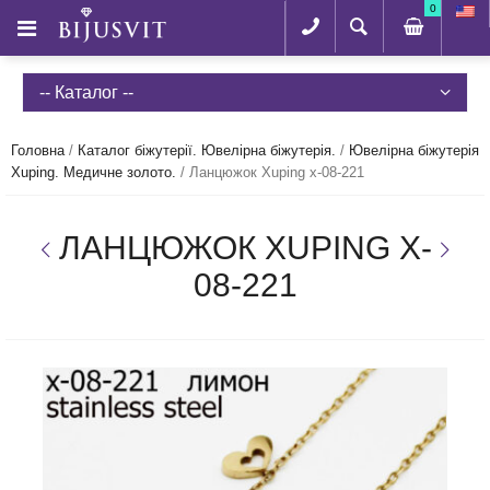
0
-- Каталог --
Головна
/
Каталог біжутерії. Ювелірна біжутерія.
/
Ювелірна біжутерія
Xuping. Медичне золото.
/
Ланцюжок Xuping x-08-221
ЛАНЦЮЖОК XUPING X-
08-221