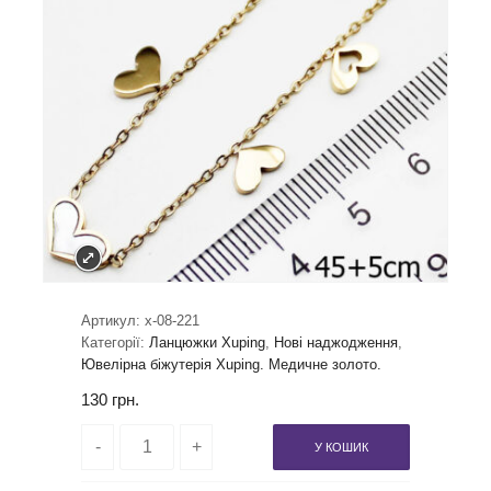
Артикул:
x-08-221
Категорії:
Ланцюжки Xuping
,
Нові наджодження
,
Ювелірна біжутерія Xuping. Медичне золото.
130
грн.
У КОШИК