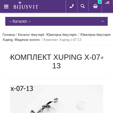
0
-- Каталог --
Головна
/
Каталог біжутерії. Ювелірна біжутерія.
/
Ювелірна біжутерія
Xuping. Медичне золото.
/
Комплект Xuping x-07-13
КОМПЛЕКТ XUPING X-07-
13