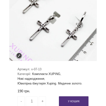
Артикул:
x-07-13
Категорії:
Комплекти XUPING
,
Нові наджодження
,
Ювелірна біжутерія Xuping. Медичне золото.
190
грн.
У КОШИК