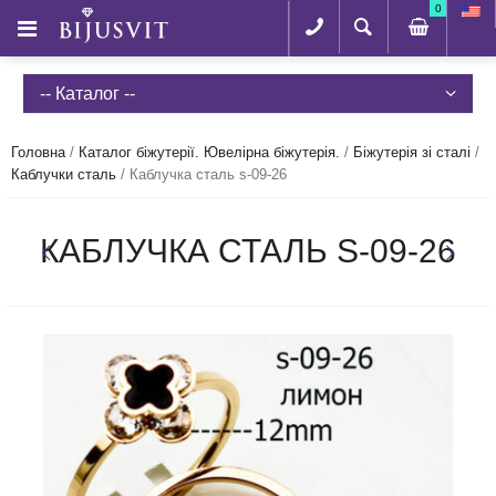
0
-- Каталог --
Головна
/
Каталог біжутерії. Ювелірна біжутерія.
/
Біжутерія зі сталі
/
Каблучки сталь
/
Каблучка сталь s-09-26
КАБЛУЧКА СТАЛЬ S-09-26