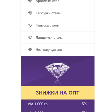
Браслети сталь
Каблучки сталь
Підвіска сталь
Ланцюжки сталь
Нові надходження
ЗНИЖКИ НА ОПТ
від 1 000 грн
5%