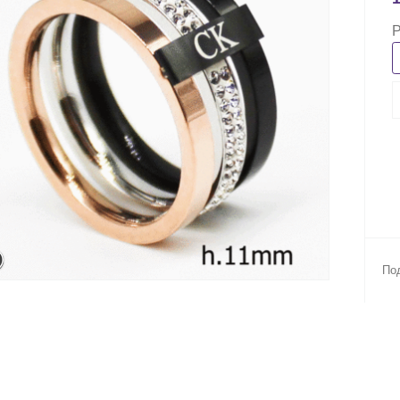
Р
Под