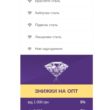
Браслети сталь
Каблучки сталь
Підвіска сталь
Ланцюжки сталь
Нові надходження
ЗНИЖКИ НА ОПТ
від 1 000 грн
5%