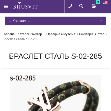
0
-- Каталог --
Головна
/
Каталог біжутерії. Ювелірна біжутерія.
/
Біжутерія зі сталі
/
Браслет сталь s-02-285
БРАСЛЕТ СТАЛЬ S-02-285