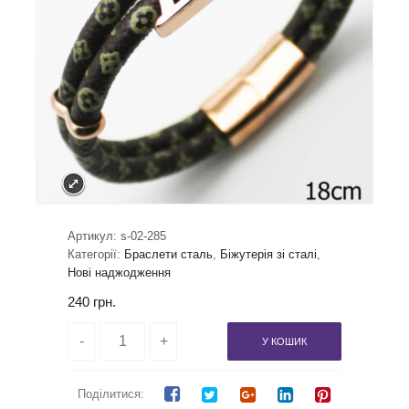
Артикул:
s-02-285
Категорії:
Браслети сталь
,
Біжутерія зі сталі
,
Нові наджодження
240
грн.
У КОШИК
Поділитися: