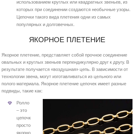
использованием круглых или квадратных звеньев, из
которых при соединении создаются необычные узоры.
Цепочки такого вида плетения одни из самых
популярных и долговечных.
ЯКОРНОЕ ПЛЕТЕНИЕ
Якорное плетение, представляет собой прочное соединение
овальных и круглых звеньев перпендикулярно друг к другу. В
результате получается «воздушная» цепь. В зависимости от
технологии звена, могут изготавливаться из цельного или
полого материала. Якорное плетение цепочек имеет разные
подвиды, такие как:
Ролло
– это
цепочка
простого
якорного