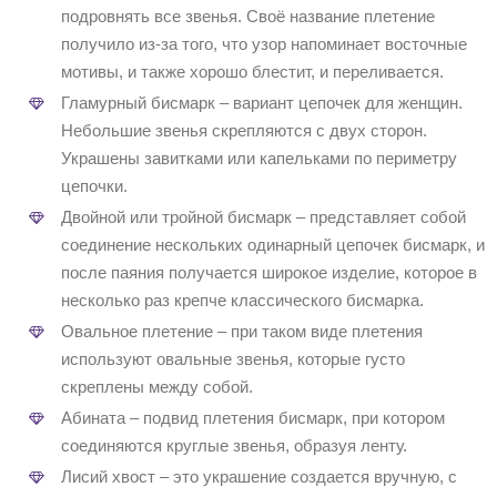
подровнять все звенья. Своё название плетение
получило из-за того, что узор напоминает восточные
мотивы, и также хорошо блестит, и переливается.
Гламурный бисмарк – вариант цепочек для женщин.
Небольшие звенья скрепляются с двух сторон.
Украшены завитками или капельками по периметру
цепочки.
Двойной или тройной бисмарк – представляет собой
соединение нескольких одинарный цепочек бисмарк, и
после паяния получается широкое изделие, которое в
несколько раз крепче классического бисмарка.
Овальное плетение – при таком виде плетения
используют овальные звенья, которые густо
скреплены между собой.
Абината – подвид плетения бисмарк, при котором
соединяются круглые звенья, образуя ленту.
Лисий хвост – это украшение создается вручную, с