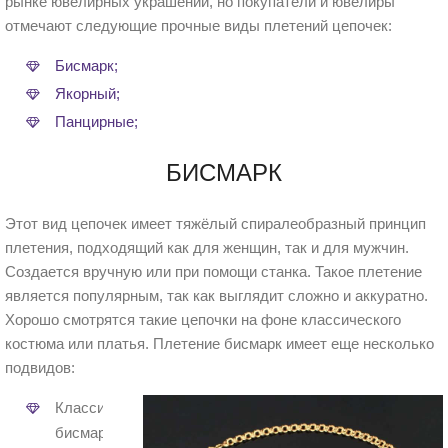
рынке ювелирных украшений, но покупатели и ювелиры
отмечают следующие прочные виды плетений цепочек:
Бисмарк;
Якорный;
Панцирные;
БИСМАРК
Этот вид цепочек имеет тяжёлый спиралеобразный принцип
плетения, подходящий как для женщин, так и для мужчин.
Создается вручную или при помощи станка. Такое плетение
является популярным, так как выглядит сложно и аккуратно.
Хорошо смотрятся такие цепочки на фоне классического
костюма или платья. Плетение бисмарк имеет еще несколько
подвидов:
Классический
бисмарк