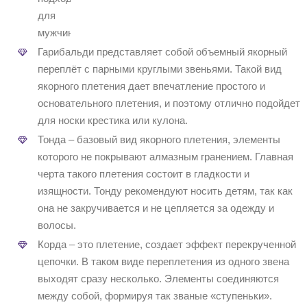
для
мужчин.
Гарибальди представляет собой объемный якорный
переплёт с парными круглыми звеньями. Такой вид
якорного плетения дает впечатление простого и
основательного плетения, и поэтому отлично подойдет
для носки крестика или кулона.
Тонда – базовый вид якорного плетения, элементы
которого не покрывают алмазным гранением. Главная
черта такого плетения состоит в гладкости и
изящности. Тонду рекомендуют носить детям, так как
она не закручивается и не цепляется за одежду и
волосы.
Корда – это плетение, создает эффект перекрученной
цепочки. В таком виде переплетения из одного звена
выходят сразу несколько. Элементы соединяются
между собой, формируя так званые «ступеньки».