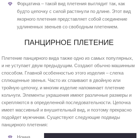
Форцатина – такой вид плетения выглядит так, как
будто цепочку с силой растянули по длине. Этот вид
якорного плетения представляет собой соединение
удлиненных звеньев со свободным плетением.
ПАНЦИРНОЕ ПЛЕТЕНИЕ
Плетение панцирного вида также одно из самых популярных,
и не уступает двум предыдущим. Создают обычно машинным
способом. Главной особенностью этого изделия – слегка
сплющенные звенья. Часто их спаивают в двойную или
тройную цепочку, и многим изделие напоминает плетение
кольчуги. Элементы украшения имеют различные размеры и
скрепляются в определенной последовательности. Цепочка
имеет массивный и внушительный вид, и поэтому прекрасно
подойдет мужчинам. Существуют следующие подвиды
панцирного плетения:
Нонна.