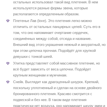
остальных использовал такой вид плетения. В нем
используются разные формы звена, которые
располагаются определенным образом.
Плетенье Лав (love). Это плетения легко можно
отличить от остальных панцирных цепей. Суть его в
том, что оно напоминает очертание сердечек,
соединённых между собой, отсюда и название.
Внешний вид этого украшения нежный и аккуратный, но
при этом цепочка прочная. Подойдёт для хрупкой
девушки с тонкой шеей.
Улитка представляет собой массивное плетение, но
всё будет зависеть от веса цепочки. Подойдет
крупным женщинам и мужчинам.
Снейк. Выглядит как драгоценный шнурок. Крепкий,
поскольку уплотненный и сделан на основе двойного
бронированного плетения. Красиво смотрится с
подвеской и без нее. В таком виде плетения
практически нет воздуха, оно напоминает шкуру змеи и