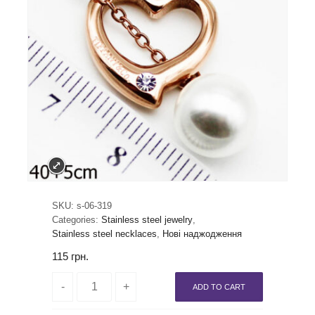
SKU:
s-06-319
Categories:
Stainless steel jewelry
,
Stainless steel necklaces
,
Нові наджодження
115
грн.
ADD TO CART