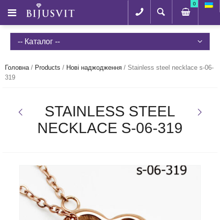
0
-- Каталог --
Головна
/
Products
/
Нові наджодження
/
Stainless steel necklace s-06-
319
STAINLESS STEEL
NECKLACE S-06-319