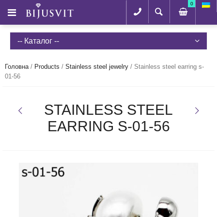
0
-- Каталог --
Головна
/
Products
/
Stainless steel jewelry
/
Stainless steel earring s-
01-56
STAINLESS STEEL
EARRING S-01-56