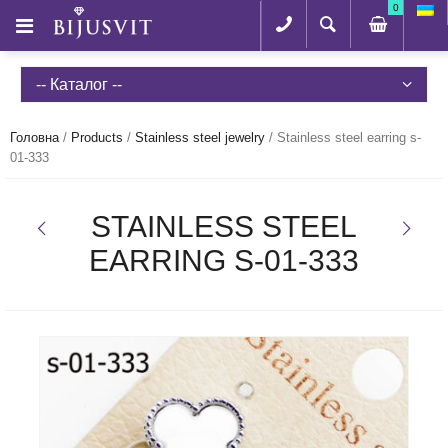
0
-- Каталог --
Головна
/
Products
/
Stainless steel jewelry
/
Stainless steel earring s-
01-333
STAINLESS STEEL
EARRING S-01-333