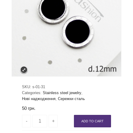
SKU:
s-01-31
Categories:
Stainless steel jewelry
,
Нові наджодження
,
Сережки сталь
50
грн.
ADD TO CART