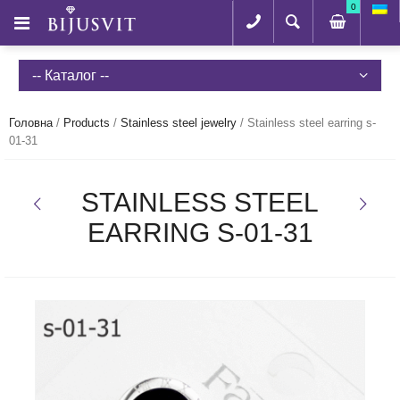
0
-- Каталог --
Головна
/
Products
/
Stainless steel jewelry
/
Stainless steel earring s-
01-31
STAINLESS STEEL
EARRING S-01-31