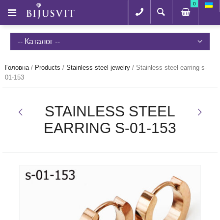
0
-- Каталог --
Головна
/
Products
/
Stainless steel jewelry
/
Stainless steel earring s-
01-153
STAINLESS STEEL
EARRING S-01-153