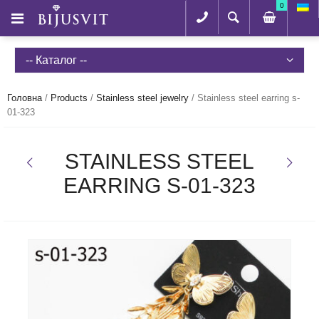
0
-- Каталог --
Головна
/
Products
/
Stainless steel jewelry
/
Stainless steel earring s-
01-323
STAINLESS STEEL
EARRING S-01-323