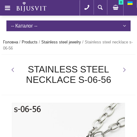
0
-- Каталог --
Головна
/
Products
/
Stainless steel jewelry
/
Stainless steel necklace s-
06-56
STAINLESS STEEL
NECKLACE S-06-56