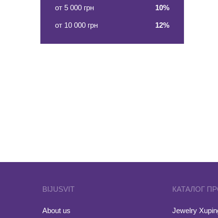
от 5 000 грн
10%
от 10 000 грн
12%
BIJUSVIT
КАТАЛОГ П
About us
Jewelry Xuping