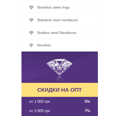
Stainless steel rings
Stainless steel necklaces
Stailess steel Necklaces
Novelties
СКИДКИ НА ОПТ
от 1 000 грн
5%
от 3 000 грн
7%