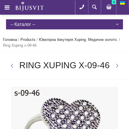
0
-- Каталог --
Головна
/
Products
/
Ювелірна біжутерія Xuping. Медичне золото.
/
Ring Xuping x-09-46
RING XUPING X-09-46