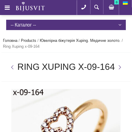
0
-- Каталог --
Головна
/
Products
/
Ювелірна біжутерія Xuping. Медичне золото.
/
Ring Xuping x-09-164
RING XUPING X-09-164