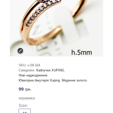
SKU:
x-09-164
Categories:
Каблучки XUPING
,
Нові наджодження
,
Ювелірна біжутерія Xuping. Медичне золото.
99
грн.
керамика
Size: