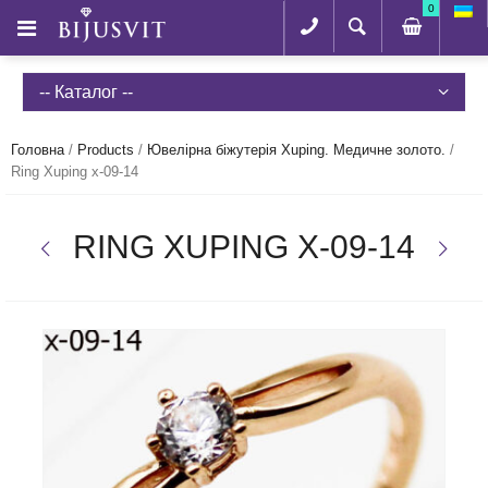
0
-- Каталог --
Головна
/
Products
/
Ювелірна біжутерія Xuping. Медичне золото.
/
Ring Xuping x-09-14
RING XUPING X-09-14