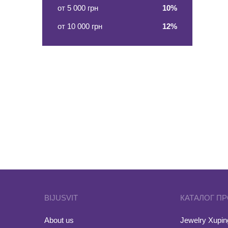
от 5 000 грн
10%
от 10 000 грн
12%
BIJUSVIT
КАТАЛОГ П
About us
Jewelry Xuping