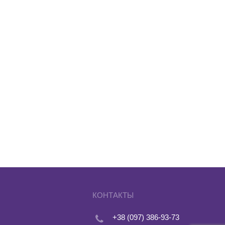
КОНТАКТЫ
+38 (097) 386-93-73