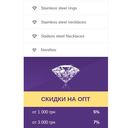
Stainless steel rings
Stainless steel necklaces
Stailess steel Necklaces
Novelties
СКИДКИ НА ОПТ
от 1 000 грн
5%
от 3 000 грн
7%