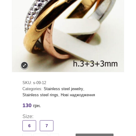
SKU:
s-09-12
Categories:
Stainless steel jewelry
,
Stainless steel rings
,
Нові наджодження
130
грн.
Size:
6
7