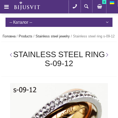
0
-- Каталог --
Головна
/
Products
/
Stainless steel jewelry
/
Stainless steel ring s-09-12
STAINLESS STEEL RING
S-09-12