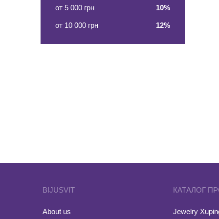
от 5 000 грн
10%
от 10 000 грн
12%
BIJUSVIT
КАТАЛОГ П
About us
Jewelry Xuping