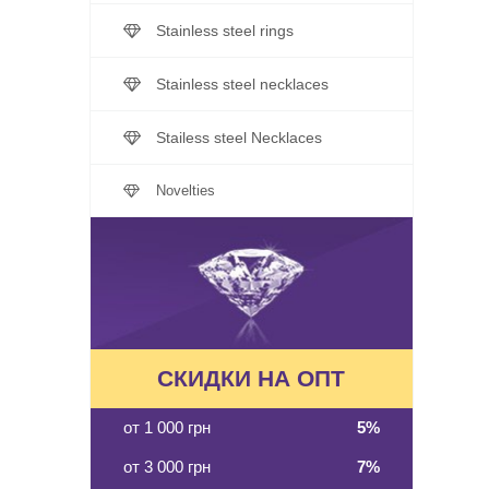
Stainless steel rings
Stainless steel necklaces
Stailess steel Necklaces
Novelties
СКИДКИ НА ОПТ
от 1 000 грн
5%
от 3 000 грн
7%