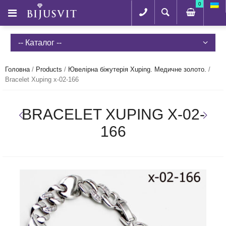
0
-- Каталог --
Головна
/
Products
/
Ювелірна біжутерія Xuping. Медичне золото.
/
Bracelet Xuping x-02-166
BRACELET XUPING X-02-
166