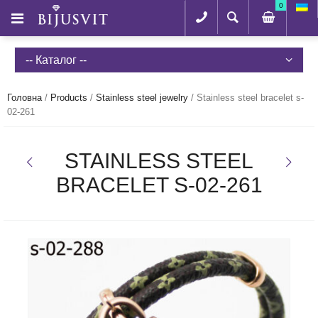
0
-- Каталог --
Головна
/
Products
/
Stainless steel jewelry
/
Stainless steel bracelet s-
02-261
STAINLESS STEEL
BRACELET S-02-261