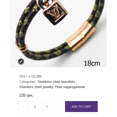
SKU:
s-02-288
Categories:
Stainless steel bracelets
,
Stainless steel jewelry
,
Нові наджодження
235
грн.
ADD TO CART