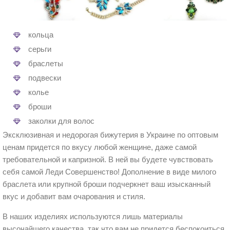
кольца
серьги
браслеты
подвески
колье
броши
заколки для волос
Эксклюзивная и недорогая бижутерия в Украине по оптовым
ценам придется по вкусу любой женщине, даже самой
требовательной и капризной. В ней вы будете чувствовать
себя самой Леди Совершенство! Дополнение в виде милого
браслета или крупной броши подчеркнет ваш изысканный
вкус и добавит вам очарования и стиля.
В наших изделиях используются лишь материалы
высочайшего качества, так что вам не придется беспокоиться,