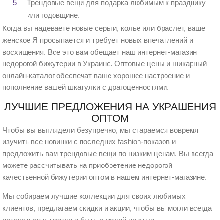
Трендовые вещи для подарка любимым к празднику
или годовщине.
Когда вы надеваете новые серьги, колье или браслет, ваше
женское Я просыпается и требует новых впечатлений и
восхищения. Все это вам обещает наш интернет-магазин
недорогой бижутерии в Украине. Оптовые цены и шикарный
онлайн-каталог обеспечат ваше хорошее настроение и
пополнение вашей шкатулки с драгоценностями.
ЛУЧШИЕ ПРЕДЛОЖЕНИЯ НА УКРАШЕНИЯ
ОПТОМ
Чтобы вы выглядели безупречно, мы стараемся вовремя
изучить все новинки с последних fashion-показов и
предложить вам трендовые вещи по низким ценам. Вы всегда
можете рассчитывать на приобретение недорогой
качественной бижутерии оптом в нашем интернет-магазине.
Мы собираем лучшие коллекции для своих любимых
клиентов, предлагаем скидки и акции, чтобы вы могли всегда
оставаться в тренде и быть с модой на «ты».