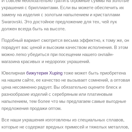
И совсем необязательно тратить огромные суммы на золотые
украшения с бриллиантами. Если вы можете обеспечить их
замену на изделия с золотым напылением и кристаллами
Swarovski. Это достойное предложение для тех, чей лук
должен всегда быть на высоте.
Подобный вариант смотрится весьма эффектно, к тому же, он
порадует вас ценой и высоким качеством исполнения. В этом
можно легко убедиться при посещении нашего онлайн-
магазина красивых и недорогих украшений.
Ювелирная
бижутерия Xuping
тоже может быть приобретена
на нашем сайте, ее качество не вызывает сомнений, а оптовая
цена несомненно радует. Вы обязательно оцените блеск и
разнообразие изделий с серебряным или платиновым
напылением, тем более что мы предлагаем самые выгодные
предложения продажи оптом.
Все наши украшения изготовлены из специальных сплавов,
которые не содержат вредных примесей и тяжелых металлов,