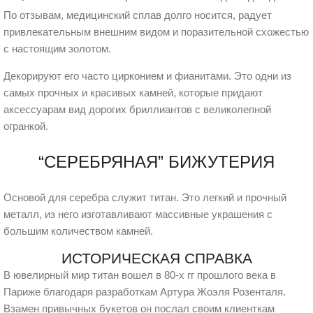
По отзывам, медицинский сплав долго носится, радует
привлекательным внешним видом и поразительной схожестью
с настоящим золотом.
Декорируют его часто цирконием и фианитами. Это одни из
самых прочных и красивых камней, которые придают
аксессуарам вид дорогих бриллиантов с великолепной
огранкой.
“СЕРЕБРЯНАЯ” БИЖУТЕРИЯ
Основой для серебра служит титан. Это легкий и прочный
металл, из него изготавливают массивные украшения с
большим количеством камней.
ИСТОРИЧЕСКАЯ СПРАВКА
В ювелирный мир титан вошел в 80-х гг прошлого века в
Париже благодаря разработкам Артура Жоэля Розенталя.
Взамен привычных букетов он послал своим клиенткам