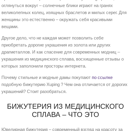
оглянуться вокруг – солнечные блики играют на гранях
великолепных колец, изящных браслетов и милых серег. Для
женщины это естественно – окружать себя красивыми
вещами.
Другое дело, что не каждая может позволить себе
приобретать дорогие украшения из золота или других
драгметаллов. И как спасение для современных модниц –
украшения из медицинского сплава, восхищенные отзывы о
которых заполонили просторы интернета.
Почему стильные и модные дамы покупают
по ссылке
подобную бижутерию Xuping ? Чем она отличается от дорогих
украшений? Стоит разобраться.
БИЖУТЕРИЯ ИЗ МЕДИЦИНСКОГО
СПЛАВА – ЧТО ЭТО
Ювелирная бижутерия – современный взгляд на красоту за