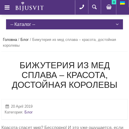
0
-- Каталог --
Головна
/
Блог
/
Бижутерия из мед сплава – красота, достойная
королевы
БИЖУТЕРИЯ ИЗ МЕД
СПЛАВА – КРАСОТА,
ДОСТОЙНАЯ КОРОЛЕВЫ
20 April 2019
Категория:
Блог
Красота спасет мир? Бесспорно! И это уже ощущается, если