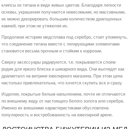
клипсы из титана в виде живых цветов. Благодаря легкости
основы, украшения получаются невесомыми, но массивными,
их можно декорировать большим количеством драгоценных
камней, при этом не утяжеляя их.
Продолжая историю медсплава под серебро, стоит упомянуть,
что соединение титана вместе с легирующими элементами
становится весьма прочным и стойким к коррозии.
Сверху аксессуары радируются, т.е. покрываются слоем
родия для яркого блеска и шикарного вида. Они выглядят как
драгметалл на витрине ювелирного магазина. При этом цена
настолько привлекательна, что хочется скупить все и сразу.
Изделия, покрытые белым напылением, почти не отличаются
по внешнему виду от настоящего белого золота или серебра.
Именно их внешними характеристиками обусловлена
популярность и востребованность на ювелирной арене.