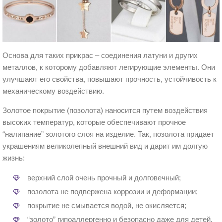
Основа для таких прикрас – соединения латуни и других
металлов, к которому добавляют легирующие элементы. Они
улучшают его свойства, повышают прочность, устойчивость к
механическому воздействию.
Золотое покрытие (позолота) наносится путем воздействия
высоких температур, которые обеспечивают прочное
“налипание” золотого слоя на изделие. Так, позолота придает
украшениям великолепный внешний вид и дарит им долгую
жизнь:
верхний слой очень прочный и долговечный;
позолота не подвержена коррозии и деформации;
покрытие не смывается водой, не окисляется;
“золото” гипоаллергенно и безопасно даже для детей.