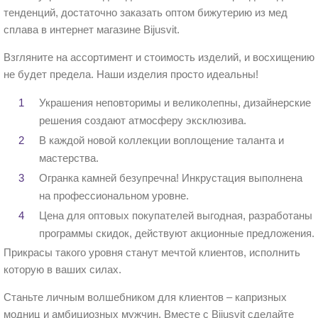
тенденций, достаточно заказать оптом бижутерию из мед
сплава в интернет магазине Bijusvit.
Взгляните на ассортимент и стоимость изделий, и восхищению
не будет предела. Наши изделия просто идеальны!
Украшения неповторимы и великолепны, дизайнерские
решения создают атмосферу эксклюзива.
В каждой новой коллекции воплощение таланта и
мастерства.
Огранка камней безупречна! Инкрустация выполнена
на профессиональном уровне.
Цена для оптовых покупателей выгодная, разработаны
программы скидок, действуют акционные предложения.
Прикрасы такого уровня станут мечтой клиентов, исполнить
которую в ваших силах.
Станьте личным волшебником для клиентов – капризных
модниц и амбициозных мужчин. Вместе с Bijusvit сделайте