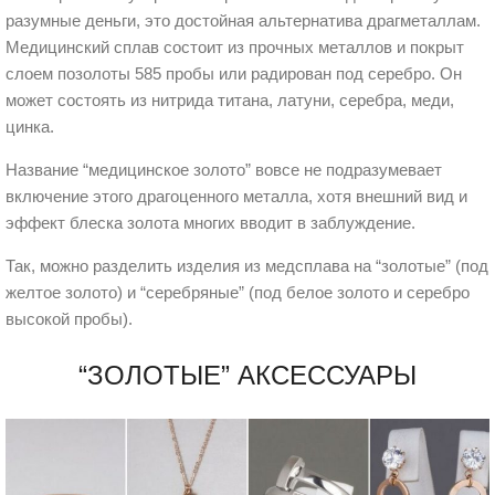
разумные деньги, это достойная альтернатива драгметаллам.
Медицинский сплав состоит из прочных металлов и покрыт
слоем позолоты 585 пробы или радирован под серебро. Он
может состоять из нитрида титана, латуни, серебра, меди,
цинка.
Название “медицинское золото” вовсе не подразумевает
включение этого драгоценного металла, хотя внешний вид и
эффект блеска золота многих вводит в заблуждение.
Так, можно разделить изделия из медсплава на “золотые” (под
желтое золото) и “серебряные” (под белое золото и серебро
высокой пробы).
“ЗОЛОТЫЕ” АКСЕССУАРЫ