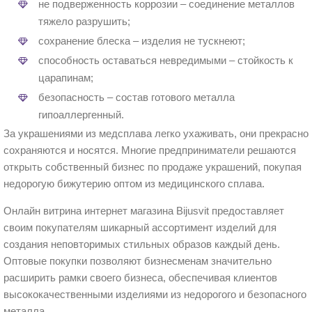
не подверженность коррозии – соединение металлов
тяжело разрушить;
сохранение блеска – изделия не тускнеют;
способность оставаться невредимыми – стойкость к
царапинам;
безопасность – состав готового металла
гипоаллергенный.
За украшениями из медсплава легко ухаживать, они прекрасно
сохраняются и носятся. Многие предприниматели решаются
открыть собственный бизнес по продаже украшений, покупая
недорогую бижутерию оптом из медицинского сплава.
Онлайн витрина интернет магазина Bijusvit предоставляет
своим покупателям шикарный ассортимент изделий для
создания неповторимых стильных образов каждый день.
Оптовые покупки позволяют бизнесменам значительно
расширить рамки своего бизнеса, обеспечивая клиентов
высококачественными изделиями из недорогого и безопасного
металла.