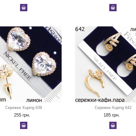
Сережки Xuping 639
Сережки Xuping 642
255
грн.
185
грн.