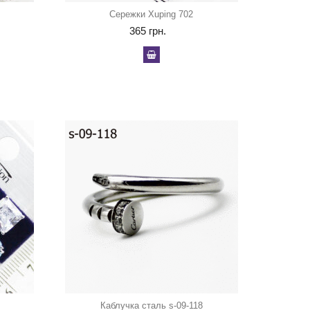
Сережки Xuping 702
365
грн.
Каблучка сталь s-09-118