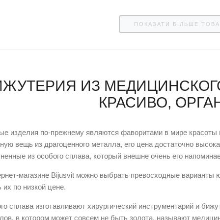
ПОКАЗАТИ БІЛЬШЕ ТОВА
ИЖУТЕРИЯ ИЗ МЕДИЦИНСКОГО
КРАСИВО, ОРГ
ые изделия по-прежнему являются фаворитами в мире красоты и
ную вещь из драгоценного металла, его цена достаточно высока.
ненные из особого сплава, который внешне очень его напоминае
ернет-магазине Bijusvit можно выбрать превосходные варианты 
 их по низкой цене.
ого сплава изготавливают хирургический инструментарий и биж
лов, в котором может совсем не быть золота, называют медицин