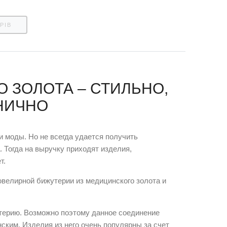
РІВ
 ЗОЛОТА – СТИЛЬНО,
АНИЧНО
 моды. Но не всегда удается получить
 Тогда на выручку приходят изделия,
т.
ювелирной бижутерии из медицинского золота и
утерию. Возможно поэтому данное соединение
ским. Изделия из него очень популярны за счет