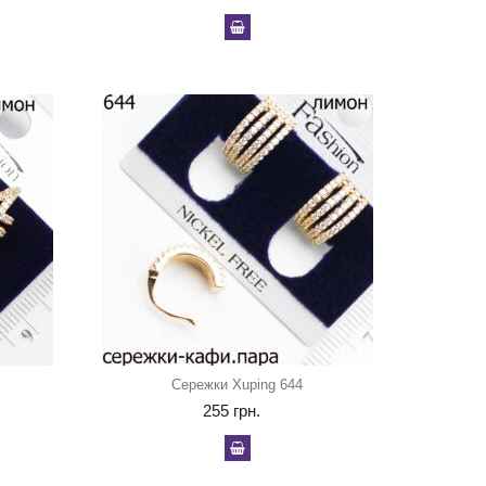
Сережки Xuping 644
255
грн.