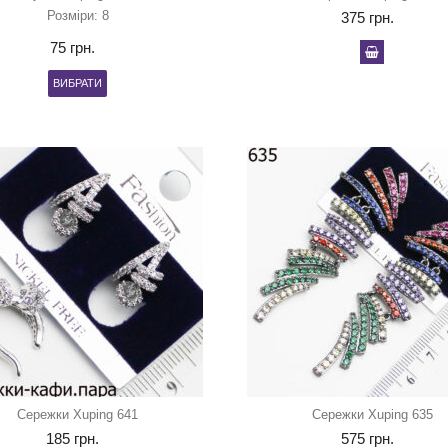
Розміри: 8
375
грн.
75
грн.
ВИБРАТИ
Сережки Xuping 641
Сережки Xuping 635
185
грн.
575
грн.