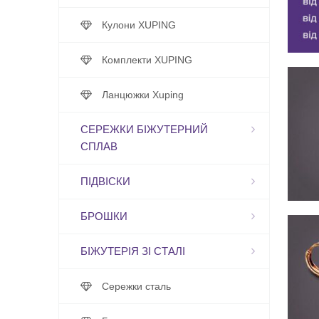
Кулони XUPING
Комплекти XUPING
Ланцюжки Xuping
СЕРЕЖКИ БІЖУТЕРНИЙ
СПЛАВ
ПІДВІСКИ
БРОШКИ
БІЖУТЕРІЯ ЗІ СТАЛІ
Сережки сталь