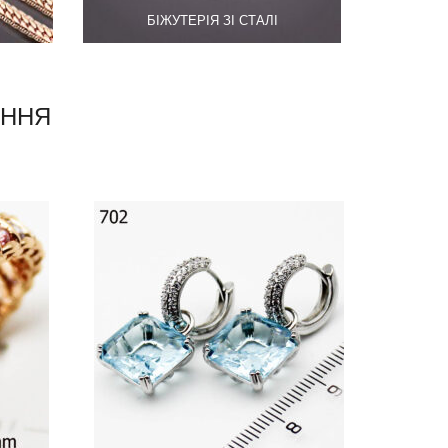
БІЖУТЕРІЯ ЗІ СТАЛІ
ЕННЯ