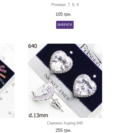
Розміри: 7, 8, 9
105
грн.
ВИБРАТИ
Сережки Xuping 640
255
грн.