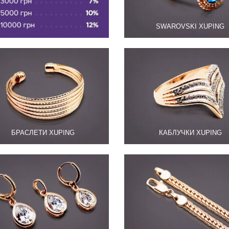
SWAROVSKI XUPING
БРАСЛЕТИ XUPING
КАБЛУЧКИ XUPING